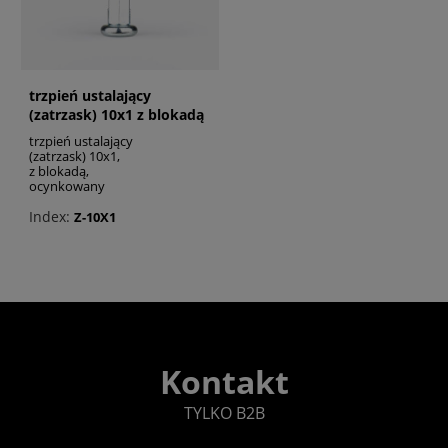
trzpień ustalający
(zatrzask) 10x1 z blokadą
ocynkowany
trzpień ustalający
(zatrzask) 10x1,
z blokadą,
ocynkowany
Index:
Z-10X1
Kontakt
TYLKO B2B