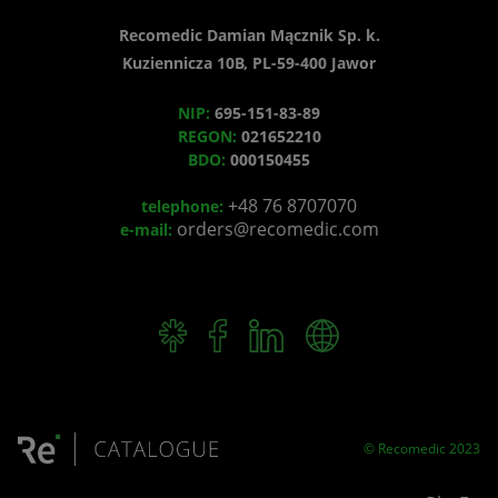
Recomedic Damian Mącznik Sp. k.
Kuziennicza 10B, PL-59-400 Jawor
NIP:
695-151-83-89
REGON:
021652210
BDO:
000150455
+48 76 8707070
telephone:
orders@recomedic.com
e-mail:
© Recomedic 2023