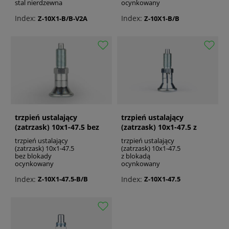
stal nierdzewna
ocynkowany
Index:
Index:
Z-10X1-B/B-V2A
Z-10X1-B/B
trzpień ustalający
trzpień ustalający
(zatrzask) 10x1-47.5 bez
(zatrzask) 10x1-47.5 z
blokady ocynkowany
blokadą ocynkowany
trzpień ustalający
trzpień ustalający
(zatrzask) 10x1-47.5
(zatrzask) 10x1-47.5
bez blokady
z blokadą
ocynkowany
ocynkowany
Index:
Index:
Z-10X1-47.5-B/B
Z-10X1-47.5