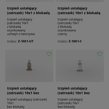
trzpień ustalający
trzpień ustalający
(zatrzask) 10x1 z blokadą
(zatrzask) 10x1 z blokadą
ocynkowany
czarny ocynkowany
trzpień ustalający
trzpień ustalający
(zatrzask) 10x1
(zatrzask) 10x1
z blokadą
z blokadą
ocynkowany
ocynkowany
uchwyt z tworzywa
czarny
Index:
Index:
Z-10X1-UT
Z-10X1-C
trzpień ustalający
trzpień ustalający
(zatrzask) 10x1 bez
(zatrzask) 10x1 bez
blokady stal nierdzewna
blokady ocynkowany
trzpień ustalający (zatrzask)
trzpień ustalający
10x1
(zatrzask) 10x1
bez blokady
bez blokady