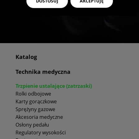
DOSTOSUJ
AKCEPTUJĘ
Katalog
Technika medyczna
Trzpienie ustalające (zatrzaski)
Rolki odbojowe
Karty gorączkowe
Sprężyny gazowe
Akcesoria medyczne
Osłony pedału
Regulatory wysokości