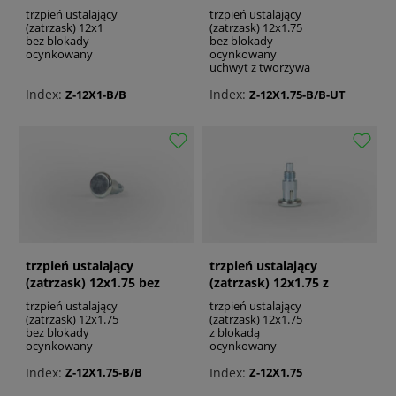
blokady ocynkowany
blokady ocynkowany
trzpień ustalający
trzpień ustalający
(zatrzask) 12x1
(zatrzask) 12x1.75
bez blokady
bez blokady
ocynkowany
ocynkowany
uchwyt z tworzywa
Index:
Index:
Z-12X1-B/B
Z-12X1.75-B/B-UT
trzpień ustalający
trzpień ustalający
(zatrzask) 12x1.75 bez
(zatrzask) 12x1.75 z
blokady ocynkowany
blokadą ocynkowany
trzpień ustalający
trzpień ustalający
(zatrzask) 12x1.75
(zatrzask) 12x1.75
bez blokady
z blokadą
ocynkowany
ocynkowany
Index:
Index:
Z-12X1.75-B/B
Z-12X1.75