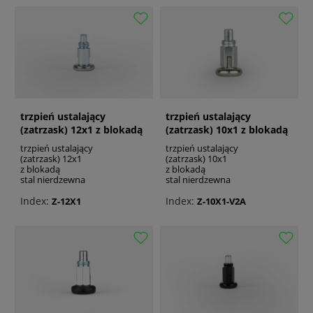
trzpień ustalający
trzpień ustalający
(zatrzask) 12x1 z blokadą
(zatrzask) 10x1 z blokadą
stal nierdzewna
stal nierdzewna
trzpień ustalający
trzpień ustalający
(zatrzask) 12x1
(zatrzask) 10x1
z blokadą
z blokadą
stal nierdzewna
stal nierdzewna
Index:
Index:
Z-12X1
Z-10X1-V2A