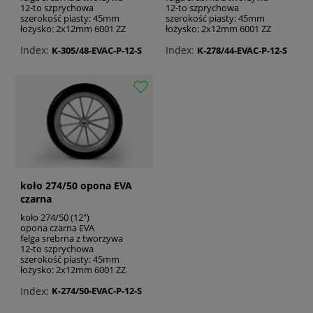
12-to szprychowa
12-to szprychowa
szerokość piasty: 45mm
szerokość piasty: 45mm
łożysko: 2x12mm 6001 ZZ
łożysko: 2x12mm 6001 ZZ
Index:
Index:
K-305/48-EVAC-P-12-S
K-278/44-EVAC-P-12-S
koło 274/50 opona EVA
czarna
koło 274/50 (12")
opona czarna EVA
felga srebrna z tworzywa
12-to szprychowa
szerokość piasty: 45mm
łożysko: 2x12mm 6001 ZZ
Index:
K-274/50-EVAC-P-12-S