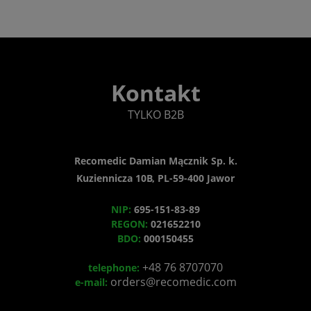
Kontakt
TYLKO B2B
Recomedic Damian Mącznik Sp. k.
Kuziennicza 10B, PL-59-400 Jawor
NIP:
695-151-83-89
REGON:
021652210
BDO:
000150455
+48 76 8707070
telephone:
orders@recomedic.com
e-mail: