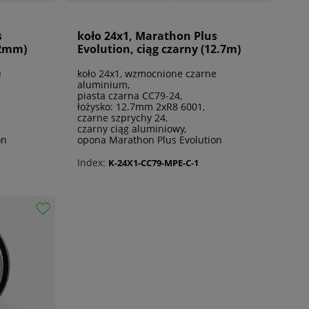
s
koło 24x1, Marathon Plus
12mm)
Evolution, ciąg czarny (12.7m)
e
koło 24x1, wzmocnione czarne
aluminium,
piasta czarna CC79-24,
łożysko: 12.7mm 2xR8 6001,
czarne szprychy 24,
czarny ciąg aluminiowy,
on
opona Marathon Plus Evolution
Index:
K-24X1-CC79-MPE-C-1