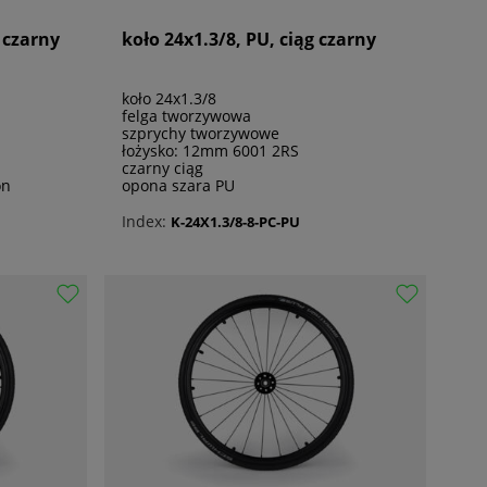
 czarny
koło 24x1.3/8, PU, ciąg czarny
koło 24x1.3/8
felga tworzywowa
szprychy tworzywowe
łożysko: 12mm 6001 2RS
czarny ciąg
on
opona szara PU
Index:
K-24X1.3/8-8-PC-PU