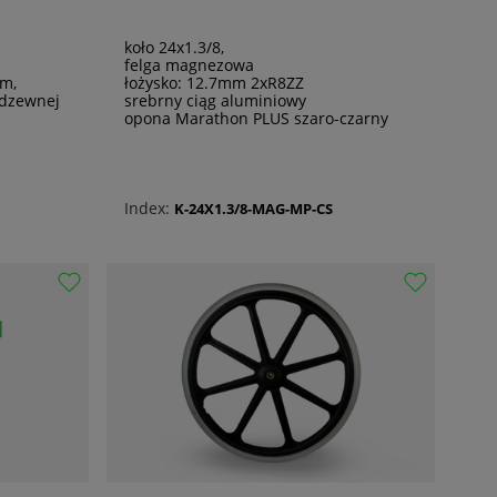
koło 24x1.3/8,
felga magnezowa
mm,
łożysko: 12.7mm 2xR8ZZ
rdzewnej
srebrny ciąg aluminiowy
opona Marathon PLUS szaro-czarny
Index:
K-24X1.3/8-MAG-MP-CS