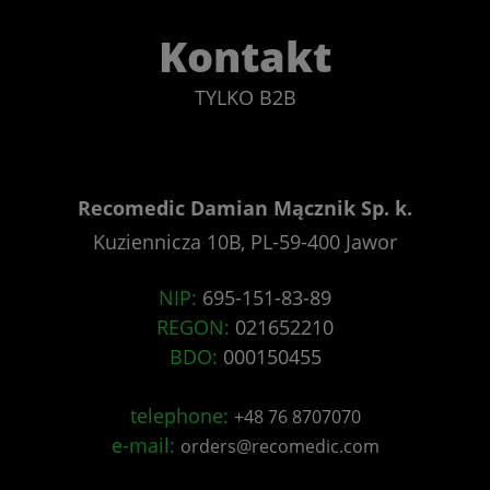
Kontakt
TYLKO B2B
Recomedic Damian Mącznik Sp. k.
Kuziennicza 10B, PL-59-400 Jawor
NIP:
695-151-83-89
REGON:
021652210
BDO:
000150455
telephone:
+48 76 8707070
e-mail:
orders@recomedic.com