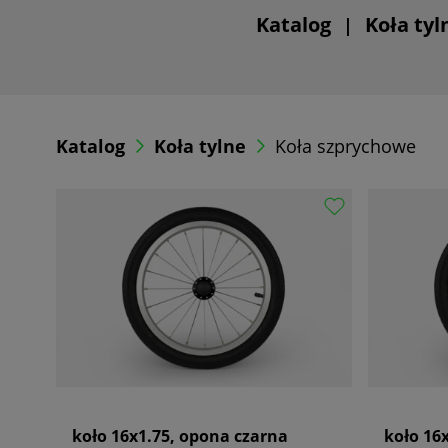
Katalog
Koła tyl
|
Katalog
Koła tylne
Koła szprychowe
koło 16x1.75, opona czarna
koło 16