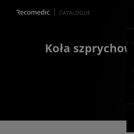
Koła szprychow