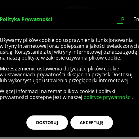
Home
O nas
Katalog
Kontakt
Pl
Polityka Prywatności
E
Używamy plików cookie do usprawnienia funkcjonowania
e
witryny internetowej oraz polepszenia jakości świadczonych
usług. Korzystanie z tej witryny internetowej oznacza zgodę
na naszą politykę w zakresie używania plików cookie.
Możesz zmienić ustawienia dotyczące plików cookie
w ustawieniach prywatności klikając na przycisk Dostosuj
lub wykorzystując ustawienia przeglądarki internetowej.
Więcej informacji na temat plików cookie i polityki
prywatności dostępne jest w naszej
polityce prywatności
.
DOSTOSUJ
AKCEPTUJĘ