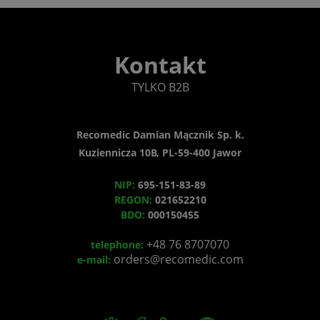
Kontakt
TYLKO B2B
Recomedic Damian Mącznik Sp. k.
Kuziennicza 10B, PL-59-400 Jawor
NIP:
695-151-83-89
REGON:
021652210
BDO:
000150455
+48 76 8707070
telephone:
orders@recomedic.com
e-mail: