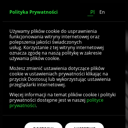
Pl
Polityka Prywatności
En
Koła z oponą
Używamy plików cookie do usprawnienia
funkcjonowania witryny internetowej oraz
poliuretanową
polepszenia jakości świadczonych
usług. Korzystanie z tej witryny internetowej
oznacza zgodę na naszą politykę w zakresie
używania plików cookie.
Możesz zmienić ustawienia dotyczące plików
cookie w ustawieniach prywatności klikając na
przycisk Dostosuj lub wykorzystując ustawienia
przeglądarki internetowej.
Więcej informacji na temat plików cookie i polityki
prywatności dostępne jest w naszej
polityce
prywatności
.