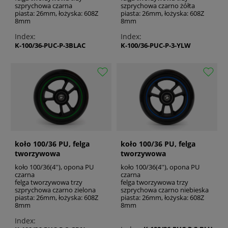
szprychowa czarna
szprychowa czarno żółta
piasta: 26mm, łożyska: 608Z
piasta: 26mm, łożyska: 608Z
8mm
8mm
Index:
Index:
K-100/36-PUC-P-3BLAC
K-100/36-PUC-P-3-YLW
koło 100/36 PU, felga
koło 100/36 PU, felga
tworzywowa
tworzywowa
koło 100/36(4''), opona PU
koło 100/36(4''), opona PU
czarna
czarna
felga tworzywowa trzy
felga tworzywowa trzy
szprychowa czarno zielona
szprychowa czarno niebieska
piasta: 26mm, łożyska: 608Z
piasta: 26mm, łożyska: 608Z
8mm
8mm
Index: