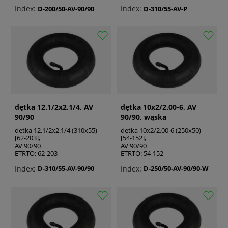
Index:
Index:
D-200/50-AV-90/90
D-310/55-AV-P
dętka 12.1/2x2.1/4, AV
dętka 10x2/2.00-6, AV
90/90
90/90, wąska
dętka 12.1/2x2.1/4 (310x55)
dętka 10x2/2.00-6 (250x50)
[62-203],
[54-152],
AV 90/90
AV 90/90
ETRTO: 62-203
ETRTO: 54-152
Index:
Index:
D-310/55-AV-90/90
D-250/50-AV-90/90-W