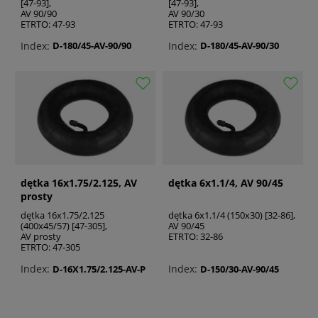
[47-93],
[47-93],
AV 90/90
AV 90/30
ETRTO: 47-93
ETRTO: 47-93
Index:
Index:
D-180/45-AV-90/90
D-180/45-AV-90/30
dętka 16x1.75/2.125, AV
dętka 6x1.1/4, AV 90/45
prosty
dętka 16x1.75/2.125
dętka 6x1.1/4 (150x30) [32-86],
(400x45/57) [47-305],
AV 90/45
AV prosty
ETRTO: 32-86
ETRTO: 47-305
Index:
Index:
D-16X1.75/2.125-AV-P
D-150/30-AV-90/45