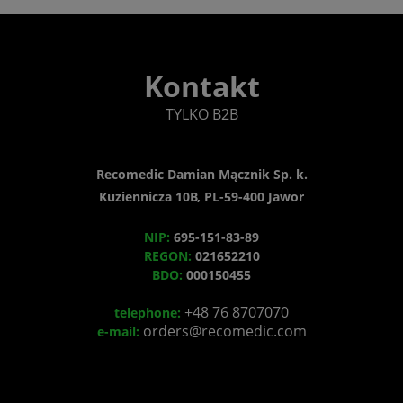
Kontakt
TYLKO B2B
Recomedic Damian Mącznik Sp. k.
Kuziennicza 10B, PL-59-400 Jawor
NIP:
695-151-83-89
REGON:
021652210
BDO:
000150455
+48 76 8707070
telephone:
orders@recomedic.com
e-mail: