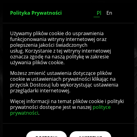
Pl
Polityka Prywatności
En
Dętki do wózków
Używamy plików cookie do usprawnienia
funkcjonowania witryny internetowej oraz
standardowych
polepszenia jakości świadczonych
usług. Korzystanie z tej witryny internetowej
oznacza zgodę na naszą politykę w zakresie
używania plików cookie.
Możesz zmienić ustawienia dotyczące plików
cookie w ustawieniach prywatności klikając na
przycisk Dostosuj lub wykorzystując ustawienia
przeglądarki internetowej.
Więcej informacji na temat plików cookie i polityki
prywatności dostępne jest w naszej
polityce
prywatności
.