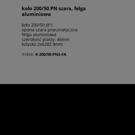
koło 200/50 PN szara, felga
aluminiowa
koło 200/50 (8")
opona szara pneumatyczna
felga aluminiowa
szerokość piasty: 46mm
łożysko 2x628Z 8mm
Index:
K-200/50-PNS-FA