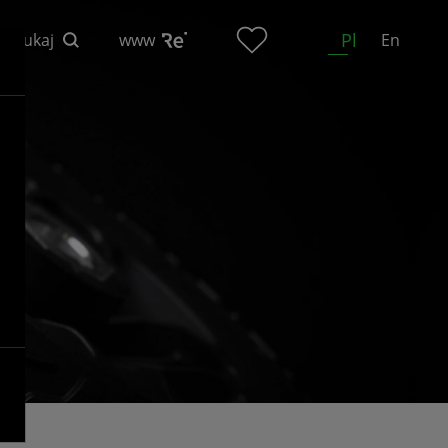
Pl
Szukaj
www
En
n