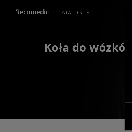
Koła do wózków