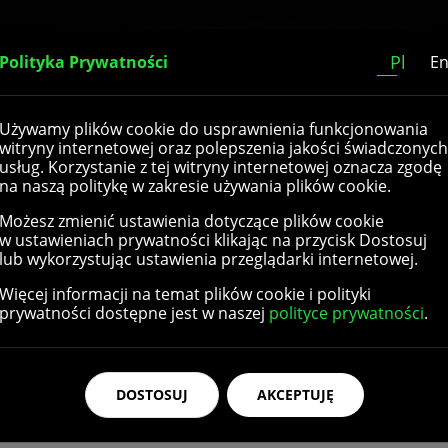
Home
O nas
Katalog
Kontakt
Pl
Polityka Prywatności
E
Używamy plików cookie do usprawnienia funkcjonowania
 elektrycznych
witryny internetowej oraz polepszenia jakości świadczonych
usług. Korzystanie z tej witryny internetowej oznacza zgodę
na naszą politykę w zakresie używania plików cookie.
Możesz zmienić ustawienia dotyczące plików cookie
w ustawieniach prywatności klikając na przycisk Dostosuj
lub wykorzystując ustawienia przeglądarki internetowej.
Więcej informacji na temat plików cookie i polityki
prywatności dostępne jest w naszej
polityce prywatności
.
DOSTOSUJ
AKCEPTUJĘ