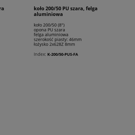
ra
koło 200/50 PU szara, felga
aluminiowa
koło 200/50 (8")
opona PU szara
felga aluminiowa
szerokość piasty: 46mm
łożysko 2x628Z 8mm
Index:
K-200/50-PUS-FA