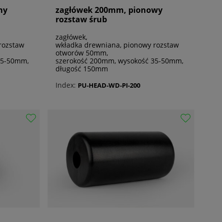
my
zagłówek 200mm, pionowy
rozstaw śrub
zagłówek,
rozstaw
wkładka drewniana, pionowy rozstaw
otworów 50mm,
35-50mm,
szerokość 200mm, wysokość 35-50mm,
długość 150mm
Index:
PU-HEAD-WD-PI-200