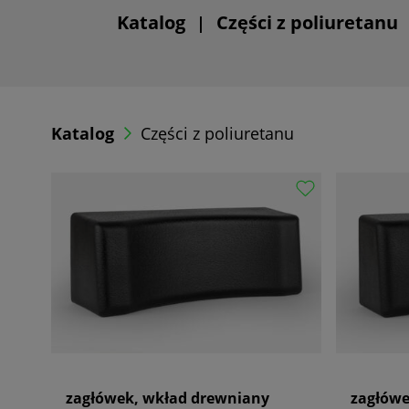
Katalog
Części z poliuretanu
|
Katalog
Części z poliuretanu
zagłówek, wkład drewniany
zagłówe