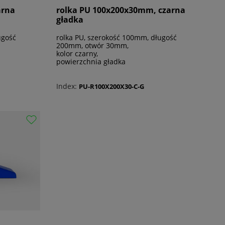
arna
rolka PU 100x200x30mm, czarna
gładka
ugość
rolka PU, szerokość 100mm, długość
200mm, otwór 30mm,
kolor czarny,
powierzchnia gładka
Index:
PU-R100X200X30-C-G