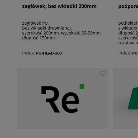
zagłówek, bez wkładki 200mm
podpora
zagłówek PU,
podłokiet
bez wkładki drewnianej,
z wkłade
szerokość 200mm, wysokość 35-50mm,
długość 
długość 150mm
szerokoś
rozstaw 
Index:
Index:
PU-HEAD-200
PU