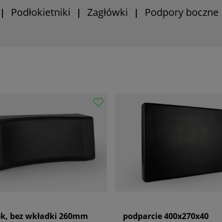
Podłokietniki
Zagłówki
Podpory boczne
|
|
|
k, bez wkładki 260mm
podparcie 400x270x40