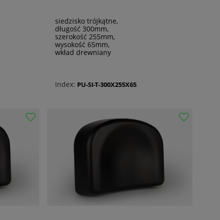
siedzisko trójkątne,
długość 300mm,
szerokość 255mm,
wysokość 65mm,
wkład drewniany
Index:
PU-SI-T-300X255X65