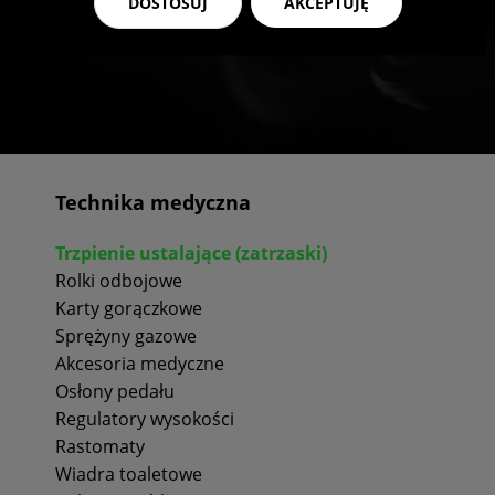
DOSTOSUJ
AKCEPTUJĘ
Technika medyczna
Trzpienie ustalające (zatrzaski)
Rolki odbojowe
Karty gorączkowe
Sprężyny gazowe
Akcesoria medyczne
Osłony pedału
Regulatory wysokości
Rastomaty
Wiadra toaletowe