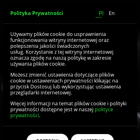
Pl
Polityka Prywatności
En
Trzpienie ustalające
Używamy plików cookie do usprawnienia
funkcjonowania witryny internetowej oraz
(zatrzaski)
polepszenia jakości świadczonych
usług. Korzystanie z tej witryny internetowej
oznacza zgodę na naszą politykę w zakresie
używania plików cookie.
Szczegóły produktu
Możesz zmienić ustawienia dotyczące plików
cookie w ustawieniach prywatności klikając na
przycisk Dostosuj lub wykorzystując ustawienia
przeglądarki internetowej.
Więcej informacji na temat plików cookie i polityki
prywatności dostępne jest w naszej
polityce
prywatności
.