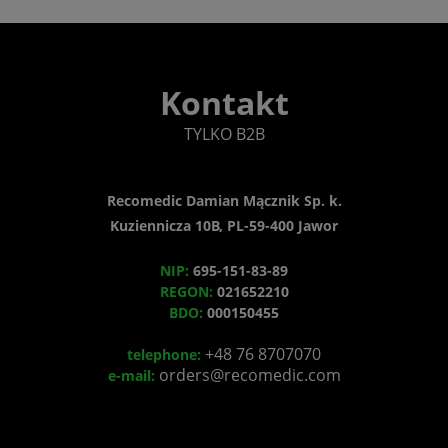
Kontakt
TYLKO B2B
Recomedic Damian Mącznik Sp. k.
Kuziennicza 10B, PL-59-400 Jawor
NIP:
695-151-83-89
REGON:
021652210
BDO:
000150455
+48 76 8707070
telephone:
orders@recomedic.com
e-mail: