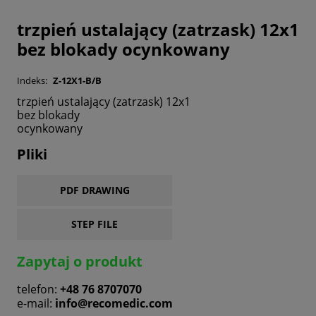
trzpień ustalający (zatrzask) 12x1
bez blokady ocynkowany
Indeks:
Z-12X1-B/B
trzpień ustalający (zatrzask) 12x1
bez blokady
ocynkowany
Pliki
PDF DRAWING
STEP FILE
Zapytaj o produkt
telefon:
+48 76 8707070
e-mail:
info@recomedic.com