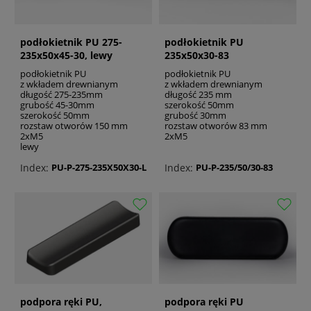
podłokietnik PU 275-
podłokietnik PU
235x50x45-30, lewy
235x50x30-83
podłokietnik PU
podłokietnik PU
z wkładem drewnianym
z wkładem drewnianym
długość 275-235mm
długość 235 mm
grubość 45-30mm
szerokość 50mm
szerokość 50mm
grubość 30mm
rozstaw otworów 150 mm
rozstaw otworów 83 mm
2xM5
2xM5
lewy
Index:
Index:
PU-P-275-235X50X30-L
PU-P-235/50/30-83
podpora ręki PU,
podpora ręki PU