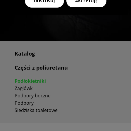
DOSTOSUJ
AKCEPTUJĘ
Katalog
Części z poliuretanu
Podłokietniki
Zagłówki
Podpory boczne
Podpory
Siedziska toaletowe