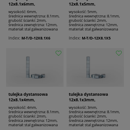
12x8.1x6mm,
12x8.1x5mm,
galwanizowana
galwanizowana
wysokość: 6mm,
wysokość: 5mm,
średnica wewnętrzna: 8.1mm,
średnica wewnętrzna: 8.1mm,
grubość ścianki: 2mm,
grubość ścianki: 2mm,
średnica zewnętrzna: 12mm,
średnica zewnętrzna: 12mm,
materiał: stal galwanizowana
materiał: stal galwanizowana
Index:
Index:
M-T/D-12X8.1X6
M-T/D-12X8.1X5
tulejka dystansowa
tulejka dystansowa
12x8.1x4mm,
12x8.1x3mm,
galwanizowana
galwanizowana
wysokość: 4mm,
wysokość: 3mm,
średnica wewnętrzna: 8.1mm,
średnica wewnętrzna: 8.1mm,
grubość ścianki: 2mm,
grubość ścianki: 2mm,
średnica zewnętrzna: 12mm,
średnica zewnętrzna: 12mm,
materiał: stal galwanizowana
materiał: stal galwanizowana