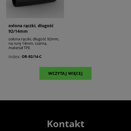
osłona rączki, długość
92/14mm
osłona rączki, długość 92mm,
na rurę 14mm, czarna,
materiał TPE
Index:
OR-92/14-C
WCZYTAJ WIĘCEJ
Kontakt