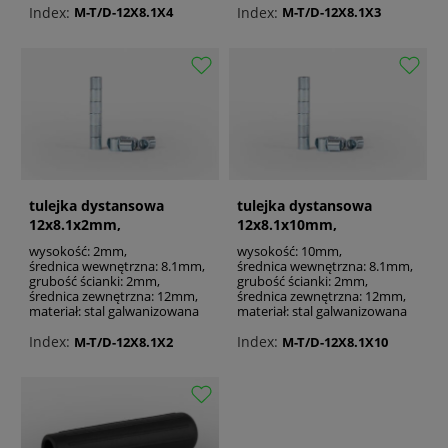
Index:
Index:
M-T/D-12X8.1X4
M-T/D-12X8.1X3
tulejka dystansowa
tulejka dystansowa
12x8.1x2mm,
12x8.1x10mm,
galwanizowana
galwanizowana
wysokość: 2mm,
wysokość: 10mm,
średnica wewnętrzna: 8.1mm,
średnica wewnętrzna: 8.1mm,
grubość ścianki: 2mm,
grubość ścianki: 2mm,
średnica zewnętrzna: 12mm,
średnica zewnętrzna: 12mm,
materiał: stal galwanizowana
materiał: stal galwanizowana
Index:
Index:
M-T/D-12X8.1X2
M-T/D-12X8.1X10