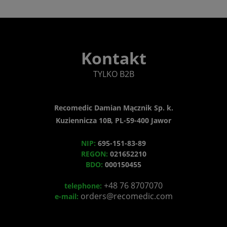
Kontakt
TYLKO B2B
Recomedic Damian Mącznik Sp. k.
Kuziennicza 10B, PL-59-400 Jawor
NIP:
695-151-83-89
REGON:
021652210
BDO:
000150455
+48 76 8707070
telephone:
orders@recomedic.com
e-mail: