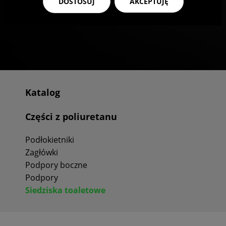
DOSTOSUJ
AKCEPTUJĘ
Katalog
Części z poliuretanu
Podłokietniki
Zagłówki
Podpory boczne
Podpory
Siedziska toaletowe