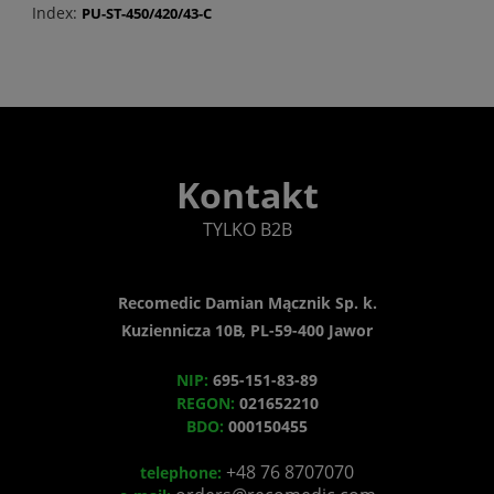
Index:
PU-ST-450/420/43-C
Kontakt
TYLKO B2B
Recomedic Damian Mącznik Sp. k.
Kuziennicza 10B, PL-59-400 Jawor
NIP:
695-151-83-89
REGON:
021652210
BDO:
000150455
+48 76 8707070
telephone: