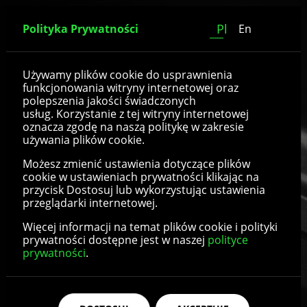
Pl
Polityka Prywatności
En
Siedziska toaletowe
Używamy plików cookie do usprawnienia
funkcjonowania witryny internetowej oraz
polepszenia jakości świadczonych
usług. Korzystanie z tej witryny internetowej
oznacza zgodę na naszą politykę w zakresie
używania plików cookie.
Możesz zmienić ustawienia dotyczące plików
cookie w ustawieniach prywatności klikając na
przycisk Dostosuj lub wykorzystując ustawienia
przeglądarki internetowej.
Więcej informacji na temat plików cookie i polityki
prywatności dostępne jest w naszej
polityce
prywatności
.