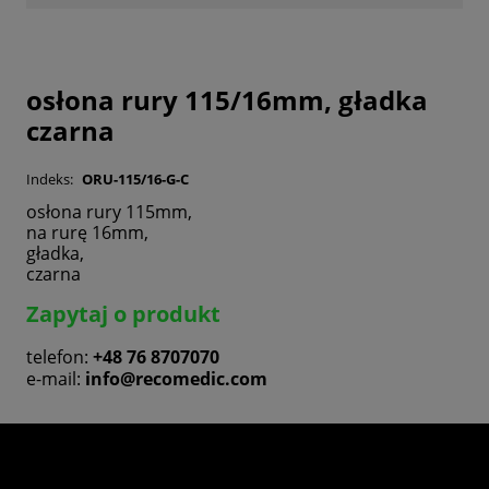
osłona rury 115/16mm, gładka
czarna
Indeks:
ORU-115/16-G-C
osłona rury 115mm,
na rurę 16mm,
gładka,
czarna
Zapytaj o produkt
telefon:
+48 76 8707070
e-mail:
info@recomedic.com