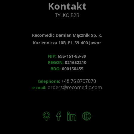
Kontakt
TYLKO B2B
Recomedic Damian Mącznik Sp. k.
Kuziennicza 10B, PL-59-400 Jawor
NIP:
695-151-83-89
REGON:
021652210
BDO:
000150455
+48 76 8707070
telephone:
orders@recomedic.com
e-mail: