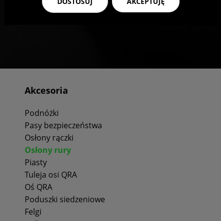
DOSTOSUJ
AKCEPTUJĘ
Akcesoria
Podnóżki
Pasy bezpieczeństwa
Osłony rączki
Osłony rury
Piasty
Tuleja osi QRA
Oś QRA
Poduszki siedzeniowe
Felgi