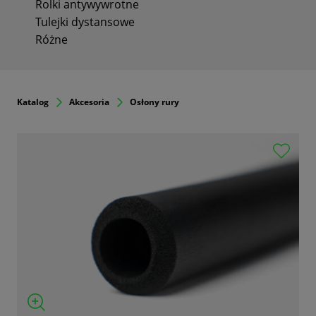
Rolki antywywrotne
Tulejki dystansowe
Różne
Katalog
Akcesoria
Osłony rury