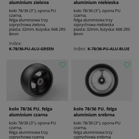
aluminium zielona
aluminium niebieska
koło 78/36 (3''), opona PU
koło 78/36 (3''), opona PU
czarna,
czarna,
felga aluminiowa trzy
felga aluminiowa trzy
szprychowa zielona
szprychowa niebieska
piasta: 32mm, łożyska: 668 2RS
piasta: 32mm, łożyska: 668 2RS
8mm
8mm
Index:
Index:
K-78/36-PU-ALU-BLUE
K-78/36-PU-ALU-GREEN
koło 78/36 PU, felga
koło 78/36 PU, felga
aluminium czarna
aluminium srebrna
koło 78/36 (3''), opona PU
koło 78/36 (3''), opona PU
czarna,
czarna,
felga aluminiowa trzy
felga aluminiowa trzy
szprychowa czarna
szprychowa srebrna