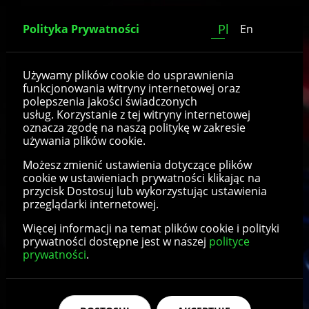
Pl
Polityka Prywatności
En
Koła z felgą aluminiową
Używamy plików cookie do usprawnienia
funkcjonowania witryny internetowej oraz
polepszenia jakości świadczonych
usług. Korzystanie z tej witryny internetowej
oznacza zgodę na naszą politykę w zakresie
używania plików cookie.
Możesz zmienić ustawienia dotyczące plików
cookie w ustawieniach prywatności klikając na
przycisk Dostosuj lub wykorzystując ustawienia
przeglądarki internetowej.
Więcej informacji na temat plików cookie i polityki
prywatności dostępne jest w naszej
polityce
prywatności
.