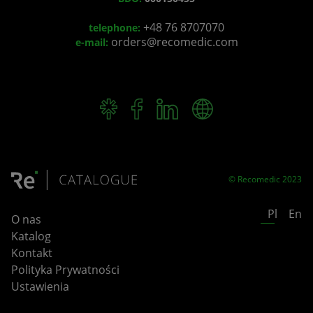
+48 76 8707070
telephone:
orders@recomedic.com
e-mail:
© Recomedic 2023
Pl
En
O nas
Katalog
Kontakt
Polityka Prywatności
Ustawienia