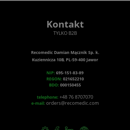
Kontakt
TYLKO B2B
Recomedic Damian Mącznik Sp. k.
Kuziennicza 10B, PL-59-400 Jawor
NIP:
695-151-83-89
REGON:
021652210
BDO:
000150455
+48 76 8707070
telephone:
orders@recomedic.com
e-mail: