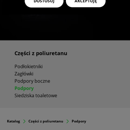
DOSTOSUJ
AKCEPTUJĘ
Części z poliuretanu
Podłokietniki
Zagłówki
Podpory boczne
Podpory
Siedziska toaletowe
Katalog
Części z poliuretanu
Podpory