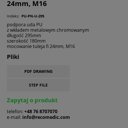
24mm, M16
Indeks:
PU-PN-U-295
podpora uda PU
z wkładem metalowym chromowanym
długość 295mm
szerokość 180mm
mocowanie tuleja fi 24mm, M16
Pliki
PDF DRAWING
STEP FILE
Zapytaj o produkt
telefon:
+48 76 8707070
e-mail:
info@recomedic.com