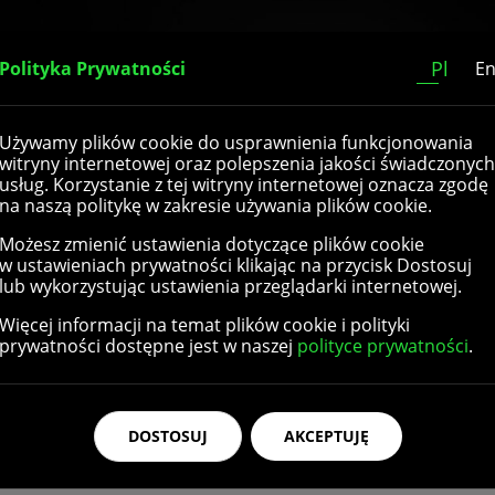
Home
O nas
Katalog
Kontakt
Pl
Polityka Prywatności
E
Używamy plików cookie do usprawnienia funkcjonowania
witryny internetowej oraz polepszenia jakości świadczonych
usług. Korzystanie z tej witryny internetowej oznacza zgodę
na naszą politykę w zakresie używania plików cookie.
Możesz zmienić ustawienia dotyczące plików cookie
w ustawieniach prywatności klikając na przycisk Dostosuj
lub wykorzystując ustawienia przeglądarki internetowej.
Więcej informacji na temat plików cookie i polityki
prywatności dostępne jest w naszej
polityce prywatności
.
DOSTOSUJ
AKCEPTUJĘ