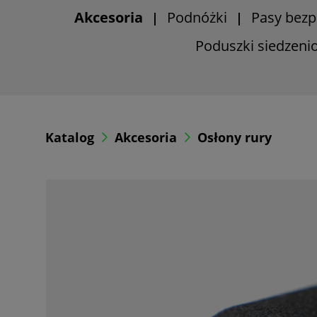
Akcesoria
Podnóżki
Pasy bezp
|
|
Poduszki siedzeni
Katalog
Akcesoria
Osłony rury