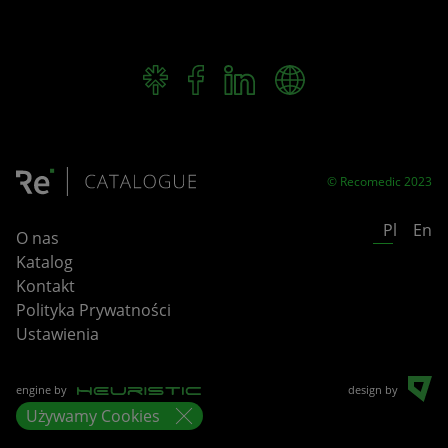
© Recomedic 2023
Pl
En
O nas
Katalog
Kontakt
Polityka Prywatności
Ustawienia
engine by
design by
Używamy
Cookies